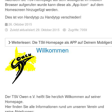
Browser aufgerufen wurde kann diese als „App-Icon“ auf dem
Homescreen hinzugefügt werden.
Dies ist von Handytyp zu Handytyp verschieden!
26. Oktober 2015
Zuletzt aktualisiert: 29. Oktober 2015
Zugriffe: 7059
Weiterlesen: Die TSV-Homepage als APP auf Deinem Mobilgerä
Willkommen
Der TSV Owen e.V. heißt Sie herzlich Willkommen auf seiner
Homepage.
Hier finden Sie alle Informationen rund um unseren Verein und
seine Abteilungen: