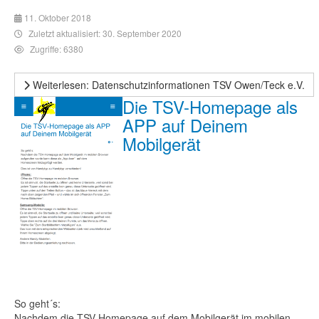
11. Oktober 2018
Zuletzt aktualisiert: 30. September 2020
Zugriffe: 6380
Weiterlesen: Datenschutzinformationen TSV Owen/Teck e.V.
Die TSV-Homepage als
APP auf Deinem
Mobilgerät
So geht´s:
Nachdem die TSV-Homepage auf dem Mobilgerät im mobilen