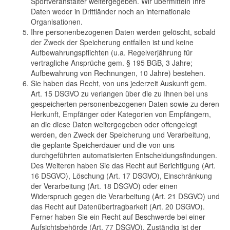
Sportveranstalter weitergegeben. Wir übermitteln Ihre
Daten weder in Drittländer noch an internationale
Organisationen.
Ihre personenbezogenen Daten werden gelöscht, sobald
der Zweck der Speicherung entfallen ist und keine
Aufbewahrungspflichten (u.a. Regelverjährung für
vertragliche Ansprüche gem. § 195 BGB, 3 Jahre;
Aufbewahrung von Rechnungen, 10 Jahre) bestehen.
Sie haben das Recht, von uns jederzeit Auskunft gem.
Art. 15 DSGVO zu verlangen über die zu Ihnen bei uns
gespeicherten personenbezogenen Daten sowie zu deren
Herkunft, Empfänger oder Kategorien von Empfängern,
an die diese Daten weitergegeben oder offengelegt
werden, den Zweck der Speicherung und Verarbeitung,
die geplante Speicherdauer und die von uns
durchgeführten automatisierten Entscheidungsfindungen.
Des Weiteren haben Sie das Recht auf Berichtigung (Art.
16 DSGVO), Löschung (Art. 17 DSGVO), Einschränkung
der Verarbeitung (Art. 18 DSGVO) oder einen
Widerspruch gegen die Verarbeitung (Art. 21 DSGVO) und
das Recht auf Datenübertragbarkeit (Art. 20 DSGVO).
Ferner haben Sie ein Recht auf Beschwerde bei einer
Aufsichtsbehörde (Art. 77 DSGVO). Zuständig ist der