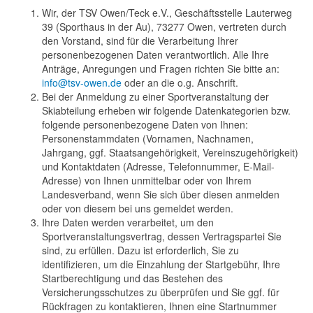
Wir, der TSV Owen/Teck e.V., Geschäftsstelle Lauterweg
39 (Sporthaus in der Au), 73277 Owen, vertreten durch
den Vorstand, sind für die Verarbeitung Ihrer
personenbezogenen Daten verantwortlich. Alle Ihre
Anträge, Anregungen und Fragen richten Sie bitte an:
info@tsv-owen.de
oder an die o.g. Anschrift.
Bei der Anmeldung zu einer Sportveranstaltung der
Skiabteilung erheben wir folgende Datenkategorien bzw.
folgende personenbezogene Daten von Ihnen:
Personenstammdaten (Vornamen, Nachnamen,
Jahrgang, ggf. Staatsangehörigkeit, Vereinszugehörigkeit)
und Kontaktdaten (Adresse, Telefonnummer, E-Mail-
Adresse) von Ihnen unmittelbar oder von Ihrem
Landesverband, wenn Sie sich über diesen anmelden
oder von diesem bei uns gemeldet werden.
Ihre Daten werden verarbeitet, um den
Sportveranstaltungsvertrag, dessen Vertragspartei Sie
sind, zu erfüllen. Dazu ist erforderlich, Sie zu
identifizieren, um die Einzahlung der Startgebühr, Ihre
Startberechtigung und das Bestehen des
Versicherungsschutzes zu überprüfen und Sie ggf. für
Rückfragen zu kontaktieren, Ihnen eine Startnummer