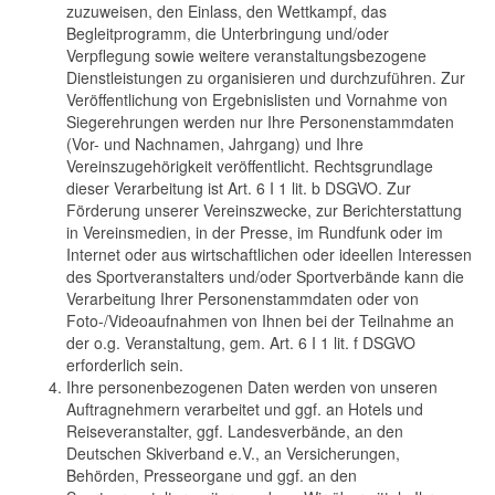
zuzuweisen, den Einlass, den Wettkampf, das
Begleitprogramm, die Unterbringung und/oder
Verpflegung sowie weitere veranstaltungsbezogene
Dienstleistungen zu organisieren und durchzuführen. Zur
Veröffentlichung von Ergebnislisten und Vornahme von
Siegerehrungen werden nur Ihre Personenstammdaten
(Vor- und Nachnamen, Jahrgang) und Ihre
Vereinszugehörigkeit veröffentlicht. Rechtsgrundlage
dieser Verarbeitung ist Art. 6 I 1 lit. b DSGVO. Zur
Förderung unserer Vereinszwecke, zur Berichterstattung
in Vereinsmedien, in der Presse, im Rundfunk oder im
Internet oder aus wirtschaftlichen oder ideellen Interessen
des Sportveranstalters und/oder Sportverbände kann die
Verarbeitung Ihrer Personenstammdaten oder von
Foto-/Videoaufnahmen von Ihnen bei der Teilnahme an
der o.g. Veranstaltung, gem. Art. 6 I 1 lit. f DSGVO
erforderlich sein.
Ihre personenbezogenen Daten werden von unseren
Auftragnehmern verarbeitet und ggf. an Hotels und
Reiseveranstalter, ggf. Landesverbände, an den
Deutschen Skiverband e.V., an Versicherungen,
Behörden, Presseorgane und ggf. an den