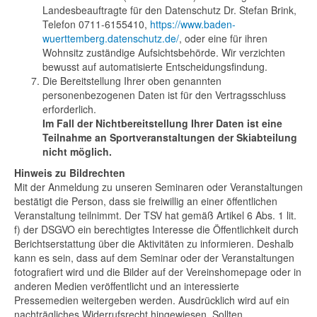
Landesbeauftragte für den Datenschutz Dr. Stefan Brink,
Telefon 0711-6155410,
https://www.baden-
wuerttemberg.datenschutz.de/
, oder eine für ihren
Wohnsitz zuständige Aufsichtsbehörde. Wir verzichten
bewusst auf automatisierte Entscheidungsfindung.
Die Bereitstellung Ihrer oben genannten
personenbezogenen Daten ist für den Vertragsschluss
erforderlich.
Im Fall der Nichtbereitstellung Ihrer Daten ist eine
Teilnahme an Sportveranstaltungen der Skiabteilung
nicht möglich.
Hinweis zu Bildrechten
Mit der Anmeldung zu unseren Seminaren oder Veranstaltungen
bestätigt die Person, dass sie freiwillig an einer öffentlichen
Veranstaltung teilnimmt. Der TSV hat gemäß Artikel 6 Abs. 1 lit.
f) der DSGVO ein berechtigtes Interesse die Öffentlichkeit durch
Berichtserstattung über die Aktivitäten zu informieren. Deshalb
kann es sein, dass auf dem Seminar oder der Veranstaltungen
fotografiert wird und die Bilder auf der Vereinshomepage oder in
anderen Medien veröffentlicht und an interessierte
Pressemedien weitergeben werden. Ausdrücklich wird auf ein
nachträgliches Widerrufsrecht hingewiesen. Sollten