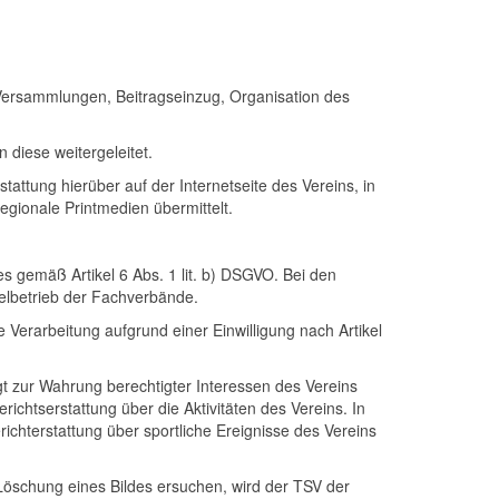
 Versammlungen, Beitragseinzug, Organisation des
diese weitergeleitet.
ttung hierüber auf der Internetseite des Vereins, in
egionale Printmedien übermittelt.
es gemäß Artikel 6 Abs. 1 lit. b) DSGVO. Bei den
ielbetrieb der Fachverbände.
 Verarbeitung aufgrund einer Einwilligung nach Artikel
gt zur Wahrung berechtigter Interessen des Vereins
erichtserstattung über die Aktivitäten des Vereins. In
hterstattung über sportliche Ereignisse des Vereins
 Löschung eines Bildes ersuchen, wird der TSV der