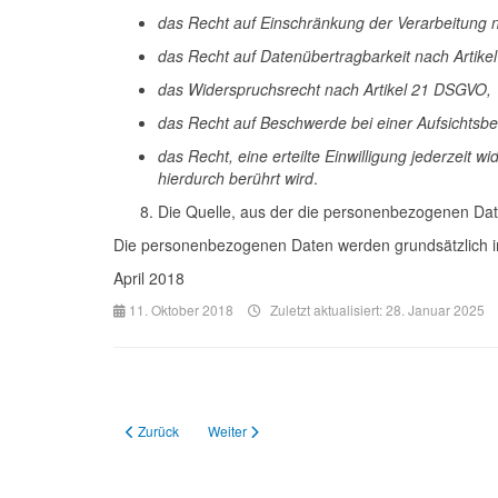
das Recht auf Einschränkung der Verarbeitung 
das Recht auf Datenübertragbarkeit nach Artik
das Widerspruchsrecht nach Artikel 21 DSGVO,
das Recht auf Beschwerde bei einer Aufsichtsb
das Recht, eine erteilte Einwilligung jederzeit 
hierdurch berührt wird
.
Die Quelle, aus der die personenbezogenen Da
Die personenbezogenen Daten werden grundsätzlich im
April 2018
11. Oktober 2018
Zuletzt aktualisiert: 28. Januar 2025
Vorheriger Beitrag: Allgemeine Geschäftsbedingungen (AGB) 
Nächster Beitrag: Datenschutzerklärung für Spo
Zurück
Weiter