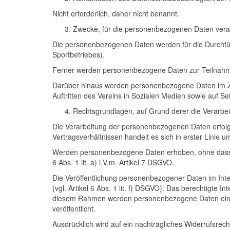
Nicht erforderlich, daher nicht benannt.
Zwecke, für die personenbezogenen Daten verar
Die personenbezogenen Daten werden für die Durchführ
Sportbetriebes).
Ferner werden personenbezogene Daten zur Teilnahme 
Darüber hinaus werden personenbezogene Daten im Zusa
Auftritten des Vereins in Sozialen Medien sowie auf Se
Rechtsgrundlagen, auf Grund derer die Verarbeit
Die Verarbeitung der personenbezogenen Daten erfolgt 
Vertragsverhältnissen handelt es sich in erster Linie
Werden personenbezogene Daten erhoben, ohne dass die 
6 Abs. 1 lit. a) i.V.m. Artikel 7 DSGVO.
Die Veröffentlichung personenbezogener Daten im Inter
(vgl. Artikel 6 Abs. 1 lit. f) DSGVO). Das berechtigte I
diesem Rahmen werden personenbezogene Daten einschl
veröffentlicht.
Ausdrücklich wird auf ein nachträgliches Widerrufsrec