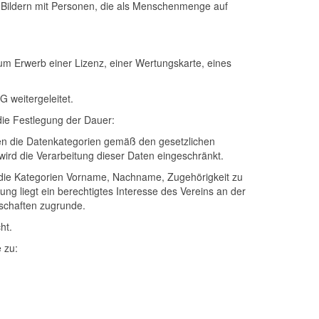
n Bildern mit Personen, die als Menschenmenge auf
m Erwerb einer Lizenz, einer Wertungskarte, eines
 weitergeleitet.
 die Festlegung der Dauer:
den die Datenkategorien gemäß den gesetzlichen
ird die Verarbeitung dieser Daten eingeschränkt.
 die Kategorien Vorname, Nachname, Zugehörigkeit zu
ng liegt ein berechtigtes Interesse des Vereins an der
schaften zugrunde.
ht.
 zu: