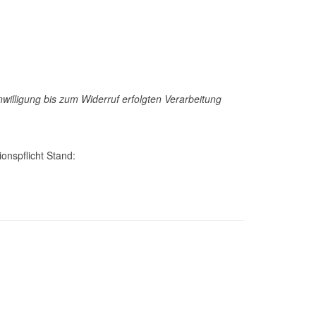
nwilligung bis zum Widerruf erfolgten Verarbeitung
nspflicht Stand: