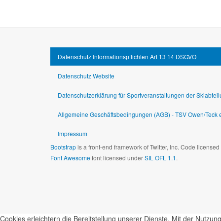
Datenschutz Informationspflichten Art 13 14 DSGVO
Datenschutz Website
Datenschutzerklärung für Sportveranstaltungen der Skiabtei
Allgemeine Geschäftsbedingungen (AGB) - TSV Owen/Teck e.
Impressum
Bootstrap
is a front-end framework of Twitter, Inc. Code license
Font Awesome
font licensed under
SIL OFL 1.1
.
Cookies erleichtern die Bereitstellung unserer Dienste. Mit der Nutz