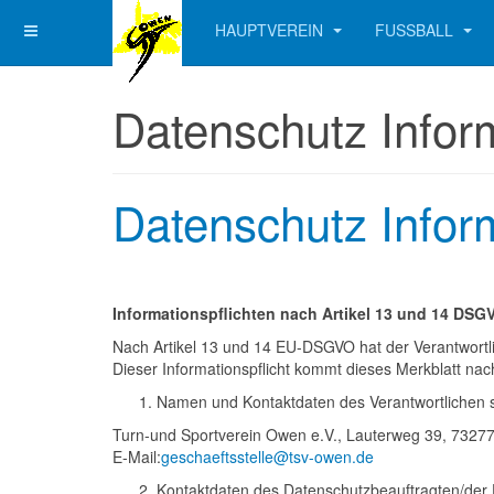
HAUPTVEREIN
FUSSBALL
Datenschutz Infor
Datenschutz Infor
Informationspflichten nach Artikel 13 und 14 DSG
Nach Artikel 13 und 14 EU-DSGVO hat der Verantwortlich
Dieser Informationspflicht kommt dieses Merkblatt nac
Namen und Kontaktdaten des Verantwortlichen so
Turn-und Sportverein Owen e.V., Lauterweg 39, 73277
E-Mail:
geschaeftsstelle@tsv-owen.de
Kontaktdaten des Datenschutzbeauftragten/der 