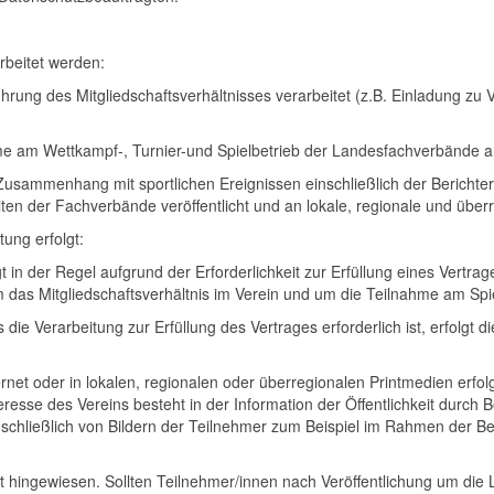
beitet werden:
ung des Mitgliedschaftsverhältnisses verarbeitet (z.B. Einladung zu
am Wettkampf-, Turnier-und Spielbetrieb der Landesfachverbände an 
mmenhang mit sportlichen Ereignissen einschließlich der Berichtersta
iten der Fachverbände veröffentlicht und an lokale, regionale und überr
ung erfolgt:
in der Regel aufgrund der Erforderlichkeit zur Erfüllung eines Vertrag
 um das Mitgliedschaftsverhältnis im Verein und um die Teilnahme am Sp
Verarbeitung zur Erfüllung des Vertrages erforderlich ist, erfolgt die
net oder in lokalen, regionalen oder überregionalen Printmedien erfol
nteresse des Vereins besteht in der Information der Öffentlichkeit durch B
ießlich von Bildern der Teilnehmer zum Beispiel im Rahmen der Beric
ht hingewiesen. Sollten Teilnehmer/innen nach Veröffentlichung um die