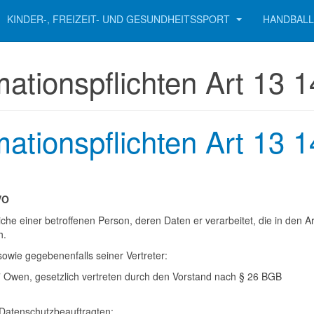
KINDER-, FREIZEIT- UND GESUNDHEITSSPORT
HANDBALL
mationspflichten Art 13
mationspflichten Art 13
VO
e einer betroffenen Person, deren Daten er verarbeitet, die in den Art
h.
wie gegebenenfalls seiner Vertreter:
 Owen, gesetzlich vertreten durch den Vorstand nach § 26 BGB
Datenschutzbeauftragten: