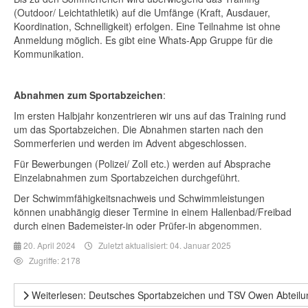
(Outdoor/ Leichtathletik) auf die Umfänge (Kraft, Ausdauer,
Koordination, Schnelligkeit) erfolgen. Eine Teilnahme ist ohne
Anmeldung möglich. Es gibt eine Whats-App Gruppe für die
Kommunikation.
Abnahmen zum Sportabzeichen
:
Im ersten Halbjahr konzentrieren wir uns auf das Training rund
um das Sportabzeichen. Die Abnahmen starten nach den
Sommerferien und werden im Advent abgeschlossen.
Für Bewerbungen (Polizei/ Zoll etc.) werden auf Absprache
Einzelabnahmen zum Sportabzeichen durchgeführt.
Der Schwimmfähigkeitsnachweis und Schwimmleistungen
können unabhängig dieser Termine in einem Hallenbad/Freibad
durch einen Bademeister-in oder Prüfer-in abgenommen.
20. April 2024
Zuletzt aktualisiert: 04. Januar 2025
Zugriffe: 2178
Weiterlesen: Deutsches Sportabzeichen und TSV Owen Abteilu