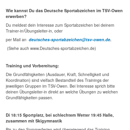
Wie kannst Du das Deutsche Sportabzeichen im TSV-Owen
erwerben?
Du meldest dein Interesse zum Sportabzeichen bei deinem
Trainer-in/Übungsleiter-in, oder
per Mail an
deutsches-sportabzeichen@tsv-owen.de
.
(Siehe auch www.Deutsches-sportabzeichen.de)
Training und Vorbereitung:
Die Grundfähigkeiten (Ausdauer, Kraft, Schnelligkeit und
Koordination) sind vielfach Bestandteil des Trainings der
jeweiligen Gruppen im TSV-Owen. Bei Interesse sprich bitte
deinen Übungsleiter-in direkt an welche Übungen zu welchen
Grundfähigkeiten passen.
Di 18:15 Sportplatz, bei schlechtem Wetter 19:45 Halle,
zusammen mit Skigymnastik
Bis zu den Sommerferien wird überwiegend das Training