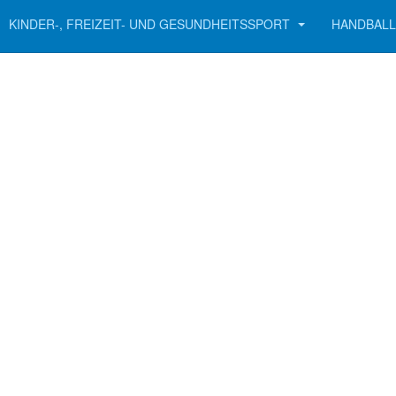
KINDER-, FREIZEIT- UND GESUNDHEITSSPORT
HANDBALL