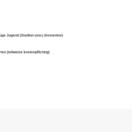
lüge Jugend (Stadion usw.) (kostenlos)
en (teilweise kostenpflichtig)